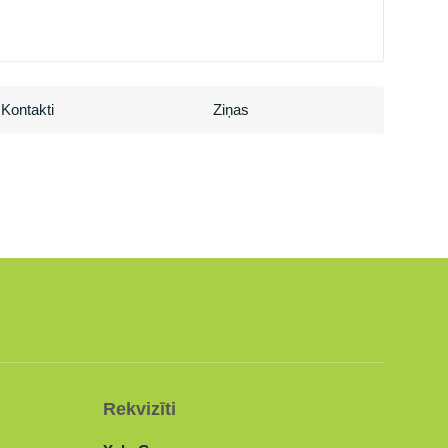
Kontakti
Ziņas
Rekvizīti