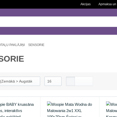
Akcijas
Apmaksa un 
TAĻU PAKLĀJIŅI
SENSORIE
SORIE