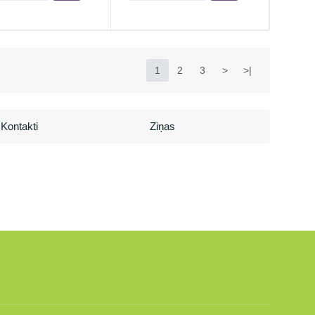
1
2
3
>
>|
Kontakti
Ziņas