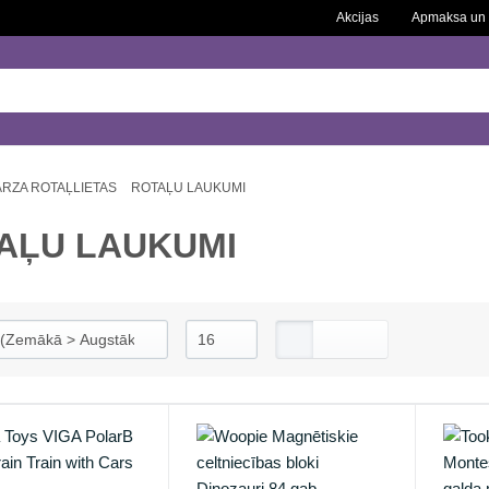
Akcijas
Apmaksa un 
RZA ROTAĻLIETAS
ROTAĻU LAUKUMI
AĻU LAUKUMI