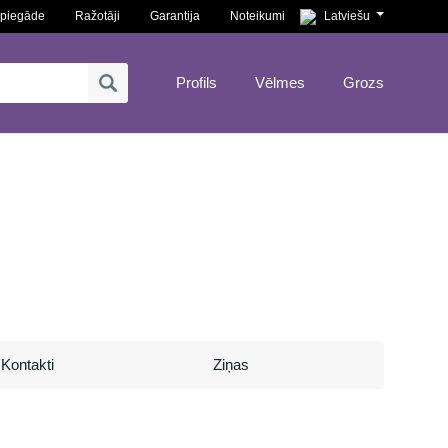
piegāde
Ražotāji
Garantija
Noteikumi
Latviešu
Profils
Vēlmes
Grozs
Kontakti
Ziņas