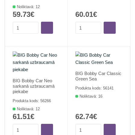
Noliktavā: 12
59.73€
60.01€
BIG Bobby Car Classic
Green Sea
BIG Bobby Car Neo
sarkanā uzbraucamā
Produkta kods: 56141
piekabe
Noliktavā: 16
Produkta kods: 56266
Noliktavā: 12
61.51€
62.74€