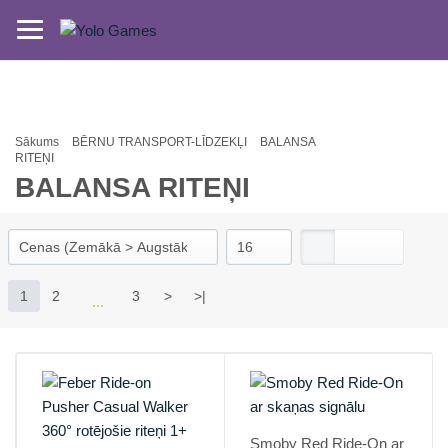
Sākums
BĒRNU TRANSPORT-LĪDZEKĻI
BALANSA
RITEŅI
BALANSA RITEŅI
1
2
3
>
>|
Smoby Red Ride-On ar