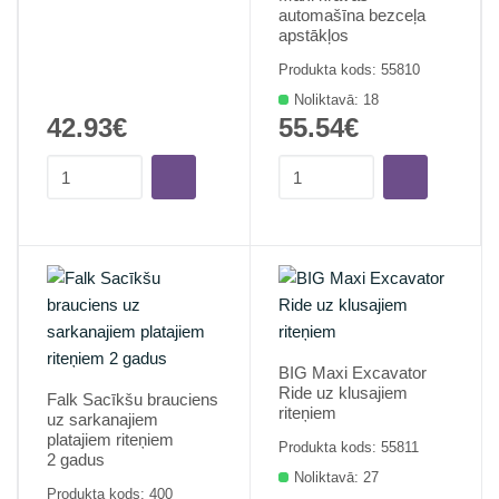
automašīna bezceļa
apstākļos
Produkta kods: 55810
Noliktavā: 18
42.93€
55.54€
BIG Maxi Excavator
Ride uz klusajiem
Falk Sacīkšu brauciens
riteņiem
uz sarkanajiem
platajiem riteņiem
Produkta kods: 55811
2 gadus
Noliktavā: 27
Produkta kods: 400