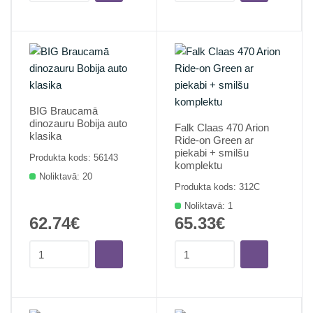
BIG Braucamā
dinozauru Bobija auto
Falk Claas 470 Arion
klasika
Ride-on Green ar
piekabi + smilšu
Produkta kods: 56143
komplektu
Noliktavā: 20
Produkta kods: 312C
Noliktavā: 1
62.74€
65.33€