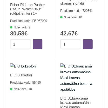
skaņas signālu
Feber Ride-on Pusher
Casual Walker 360°
Produkta kods: 720541
rotējošie riteņi 1+
Noliktavā: 10
Produkta kods: FED37000
Noliktavā: 2
30.58€
42.67€
BIG Luksofori
Produkta kods: 55480
Noliktavā: 10
BIG Uzbraucamā
kravas automašīna
Maxi kravas