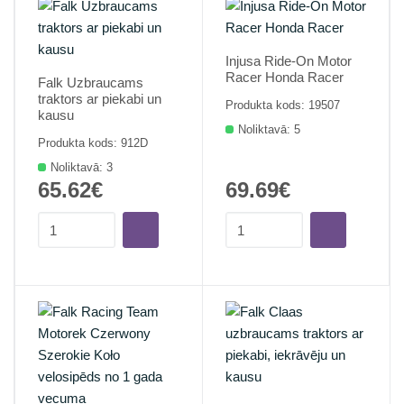
Injusa Ride-On Motor
Racer Honda Racer
Falk Uzbraucams
traktors ar piekabi un
Produkta kods: 19507
kausu
Noliktavā: 5
Produkta kods: 912D
Noliktavā: 3
65.62€
69.69€