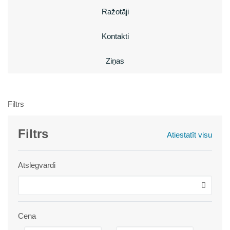
Ražotāji
Kontakti
Ziņas
Filtrs
Filtrs
Atiestatīt visu
Atslēgvārdi
Cena