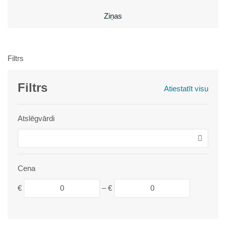
Ziņas
Filtrs
Filtrs
Atiestatīt visu
Atslēgvārdi
Cena
€
–
€