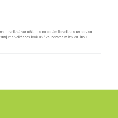
nas e-veikalā var atšķirties no cenām lielveikalos un servisa
sūtījuma veikšanas brīdī un / vai nevarēsim izpildīt Jūsu