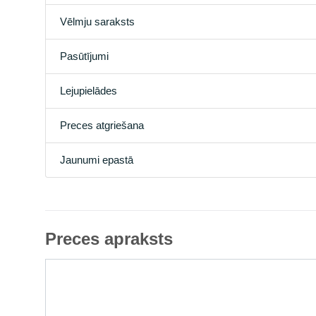
Vēlmju saraksts
Pasūtījumi
Lejupielādes
Preces atgriešana
Jaunumi epastā
Preces apraksts