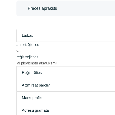
Preces apraksts
Lūdzu,
autorizējieties
vai
reģistrējieties,
lai pievienotu atsauksmi.
Reģistrēties
Aizmirsāt paroli?
Mans profils
Adrešu grāmata