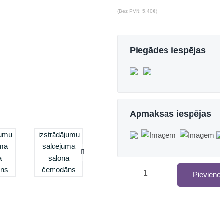
(Bez PVN: 5.40€)
Piegādes iespējas
Apmaksas iespējas
Pievien