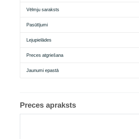
Vēlmju saraksts
Pasūtījumi
Lejupielādes
Preces atgriešana
Jaunumi epastā
Preces apraksts