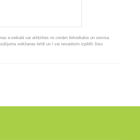
nas e-veikalā var atšķirties no cenām lielveikalos un servisa
sūtījuma veikšanas brīdī un / vai nevarēsim izpildīt Jūsu