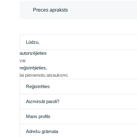
Preces apraksts
Lūdzu,
autorizējieties
vai
reģistrējieties,
lai pievienotu atsauksmi.
Reģistrēties
Aizmirsāt paroli?
Mans profils
Adrešu grāmata